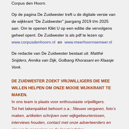
Corpus den Hoorn.
Op de pagina De Zuidwester treft u de digitale versie van
de wijkkrant "De Zuidwester" jaargang 2019 t/m 2025
aan. Om te openen Klikt U op een editie die vervolgens
geheel opent. De Zuidwester is als pdf te lezen op:
www.corpusdenhoorn.nl
en
www.meerhoornsemeer.nl
De redactie van De Zuidwester bestaat uit:
Matthé
Snijders, Annika van Dijk, Golbang Khorasani en Klaasje
Vonk
.
DE ZUIDWESTER ZOEKT VRIJWILLIGERS DIE MEE
WILLEN HELPEN OM ONZE MOOIE WIJKKRANT TE
MAKEN.
In ons team is plaats voor enthousiaste vrijwilligers.
Tot het takenpakket behoort o.a.:
Nieuws vergaren, foto’s
maken, artikelen schrijven over wijkgebeurtenissen,
interviews houden, contact met onze adverteerders en