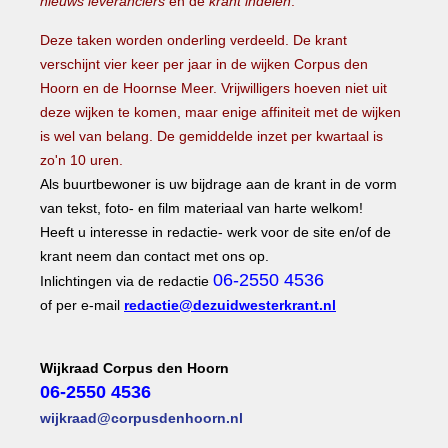
nieuws leveranciers
en de
krant indelen
.
Deze taken worden onderling verdeeld.
De krant
verschijnt vier keer per jaar in de wijken Corpus den
Hoorn en de Hoornse Meer.
Vrijwilligers hoeven niet uit
deze wijken te komen, maar enige affiniteit met de wijken
is wel van belang.
De gemiddelde inzet per kwartaal is
zo'n 10 uren.
Als buurtbewoner is uw bijdrage aan de krant in de vorm
van tekst, foto- en film materiaal van harte welkom!
Heeft u interesse in redactie- werk voor de site en/of de
krant neem dan contact met ons op.
06-2550 4536
Inlichtingen via de redactie
of per e-mail
redactie@dezuidwesterkrant.nl
Wijkraad Corpus den Hoorn
06-2550 4536
wijkraad@corpusdenhoorn.nl